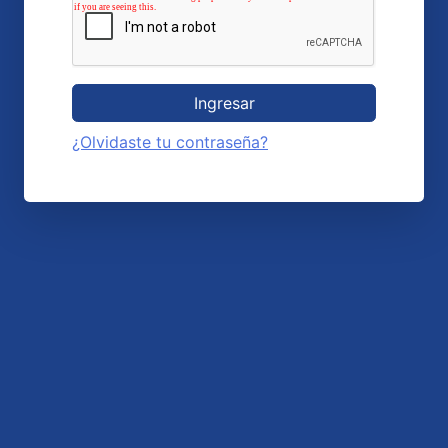
Ingresar
¿Olvidaste tu contraseña?